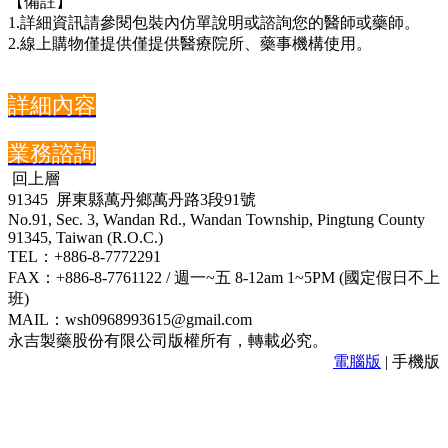
【備註】
1.詳細資訊請參閱包裝內仿單說明或諮詢您的醫師或藥師。
2.線上購物僅提供僅提供醫療院所、藥事機構使用。
詳細內容
業務諮詢
回上層
91345 屏東縣萬丹鄉萬丹路3段91號
No.91, Sec. 3, Wandan Rd., Wandan Township, Pingtung County
91345, Taiwan (R.O.C.)
TEL：+886-8-7772291
FAX：+886-8-7761122 / 週一~五 8-12am 1~5PM (國定假日不上
班)
MAIL：wsh0968993615@gmail.com
永吉製藥股份有限公司版權所有，轉載必究。
電腦版
| 手機版